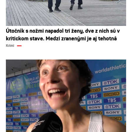
Útočník s nožmi napadol tri ženy, dve z nich sú v
kritickom stave. Medzi zranenými je aj tehotná
Krimi