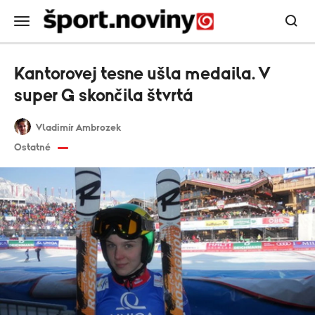
Kantorovej tesne ušla medaila. V
super G skončila štvrtá
Vladimír Ambrozek
Ostatné