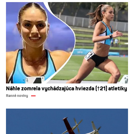
Náhle zomrela vychádzajúca hviezda (†21) atletiky
Ranné noviny