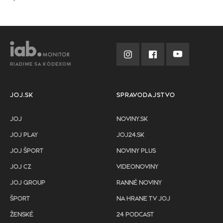
RIADIME SA KÓDEXOM
JOJ.SK
SPRAVODAJSTVO
JOJ
NOVINY.SK
JOJ PLAY
JOJ24.SK
JOJ ŠPORT
NOVINY PLUS
JOJ CZ
VIDEONOVINY
JOJ GROUP
RANNÉ NOVINY
ŠPORT
NA HRANE TV JOJ
ŽENSKÉ
24 PODCAST