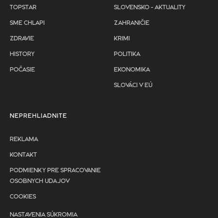
TOPSTAR
SLOVENSKO - AKTUALITY
SME CHLAPI
ZAHRANIČIE
ZDRAVIE
KRIMI
HISTORY
POLITIKA
POČASIE
EKONOMIKA
SLOVÁCI V EÚ
NEPREHLIADNITE
REKLAMA
KONTAKT
PODMIENKY PRE SPRACOVANIE
OSOBNYCH UDAJOV
COOKIES
NASTAVENIA SÚKROMIA