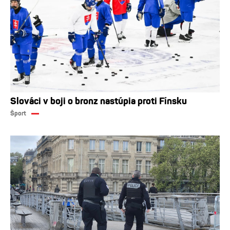
Slováci v boji o bronz nastúpia proti Fínsku
Šport