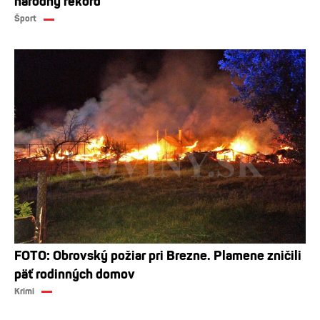
národný rekord
Šport
FOTO: Obrovský požiar pri Brezne. Plamene zničili
päť rodinných domov
Krimi