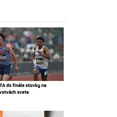
 do finále stovky na
vstvách sveta