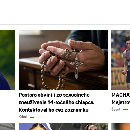
Pastora obvinili zo sexuálneho
MACHATA
zneužívania 14-ročného chlapca.
Majstro
Kontaktoval ho cez zoznamku
Šport
Krimi