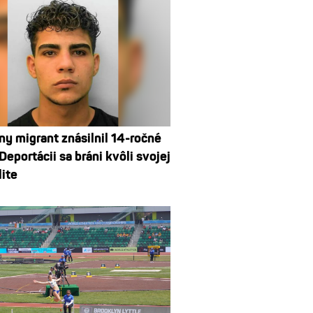
ny migrant znásilnil 14-ročné
Deportácii sa bráni kvôli svojej
lite