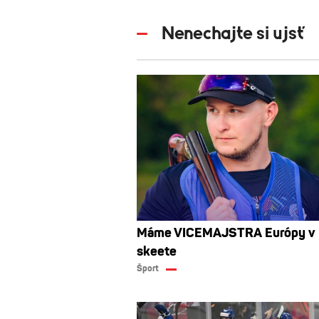
Nenechajte si ujsť
Máme VICEMAJSTRA Európy v
skeete
Šport