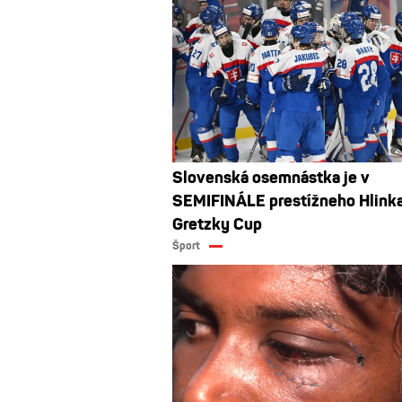
Slovenská osemnástka je v
SEMIFINÁLE prestížneho Hlink
Gretzky Cup
Šport