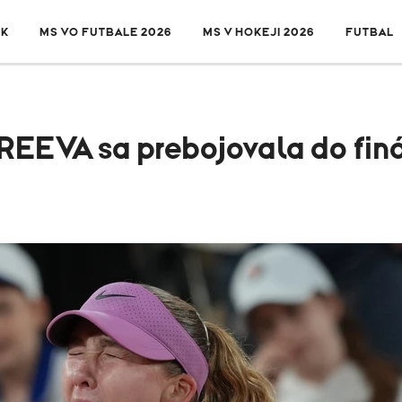
SK
MS VO FUTBALE 2026
MS V HOKEJI 2026
FUTBAL
EEVA sa prebojovala do fin