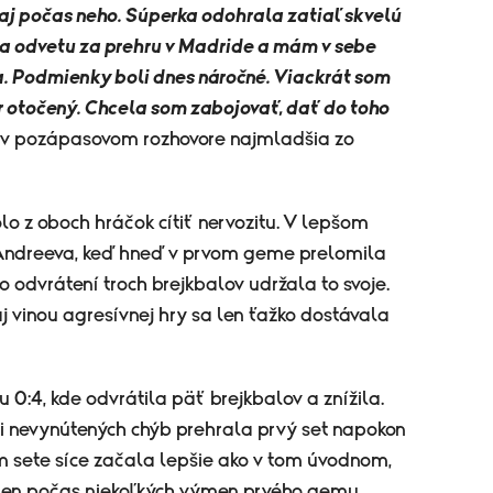
aj počas neho. Súperka odohrala zatiaľ skvelú
la odvetu za prehru v Madride a mám v sebe
la. Podmienky boli dnes náročné. Viackrát som
 otočený. Chcela som zabojovať, dať do toho
 v pozápasovom rozhovore najmladšia zo
o z oboch hráčok cítiť nervozitu. V lepšom
 Andreeva, keď hneď v prvom geme prelomila
 odvrátení troch brejkbalov udržala to svoje.
aj vinou agresívnej hry sa len ťažko dostávala
 0:4, kde odvrátila päť brejkbalov a znížila.
érii nevynútených chýb prehrala prvý set napokon
om sete síce začala lepšie ako v tom úvodnom,
la len počas niekoľkých výmen prvého gemu.