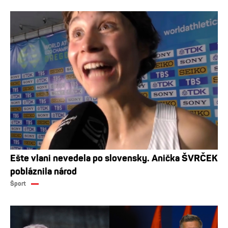
Ešte vlani nevedela po slovensky. Anička ŠVRČEK
pobláznila národ
Šport