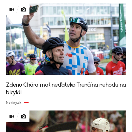
Zdeno Chára mal neďaleko Trenčína nehodu na
bicykli
Noviny.sk