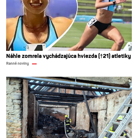
Náhle zomrela vychádzajúca hviezda (†21) atletiky
Ranné noviny