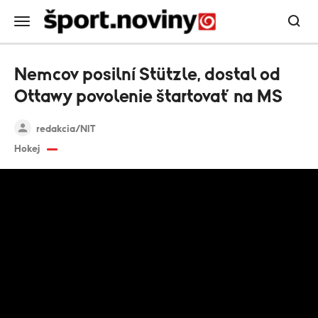
Nemcov posilní Stützle, dostal od
Ottawy povolenie štartovať na MS
redakcia/NIT
Hokej