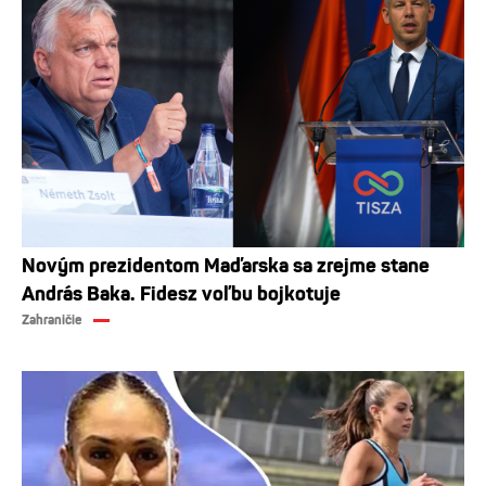
Novým prezidentom Maďarska sa zrejme stane
András Baka. Fidesz voľbu bojkotuje
Zahraničie