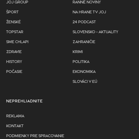
JOJ GROUP
RANNÉ NOVINY
ŠPORT
NA HRANE TV JOJ
ŽENSKÉ
24 PODCAST
TOPSTAR
SLOVENSKO - AKTUALITY
SME CHLAPI
ZAHRANIČIE
ZDRAVIE
KRIMI
HISTORY
POLITIKA
POČASIE
EKONOMIKA
SLOVÁCI V EÚ
NEPREHLIADNITE
REKLAMA
KONTAKT
PODMIENKY PRE SPRACOVANIE