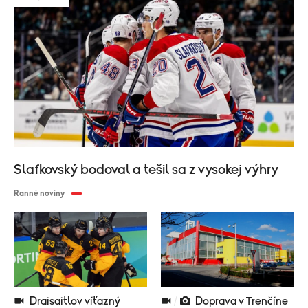
Slafkovský bodoval a tešil sa z vysokej výhry
Ranné noviny
Draisaitlov víťazný
Doprava v Trenčíne