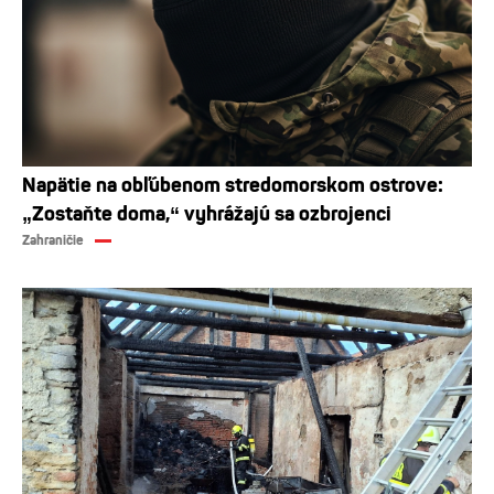
Napätie na obľúbenom stredomorskom ostrove:
„Zostaňte doma,“ vyhrážajú sa ozbrojenci
Zahraničie