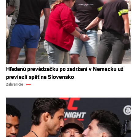
Hľadanú prevádzačku po zadržaní v Nemecku už
previezli späť na Slovensko
Zahraničie