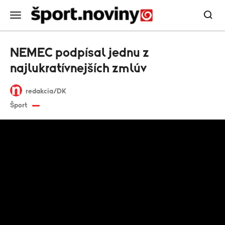
NEMEC podpísal jednu z
najlukratívnejších zmlúv
redakcia/DK
Šport