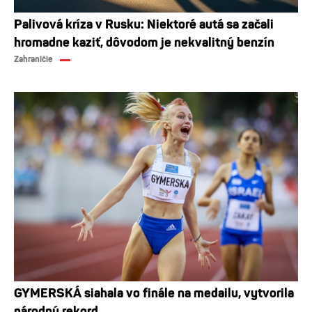
Palivová kríza v Rusku: Niektoré autá sa začali
hromadne kaziť, dôvodom je nekvalitný benzín
Zahraničie
GYMERSKÁ siahala vo finále na medailu, vytvorila
národný rekord