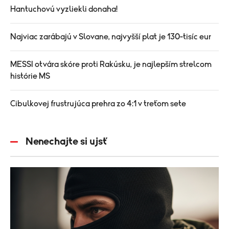
Hantuchovú vyzliekli donaha!
Najviac zarábajú v Slovane, najvyšší plat je 130-tisíc eur
MESSI otvára skóre proti Rakúsku, je najlepším strelcom
histórie MS
Cibulkovej frustrujúca prehra zo 4:1 v treťom sete
Nenechajte si ujsť