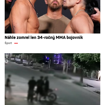
Náhle zomrel len 34-ročný MMA bojovník
Šport