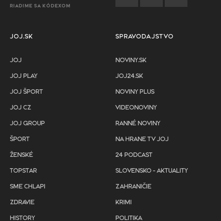
RIADIME SA KÓDEXOM
JOJ.SK
SPRAVODAJSTVO
JOJ
NOVINY.SK
JOJ PLAY
JOJ24.SK
JOJ ŠPORT
NOVINY PLUS
JOJ CZ
VIDEONOVINY
JOJ GROUP
RANNÉ NOVINY
ŠPORT
NA HRANE TV JOJ
ŽENSKÉ
24 PODCAST
TOPSTAR
SLOVENSKO - AKTUALITY
SME CHLAPI
ZAHRANIČIE
ZDRAVIE
KRIMI
HISTORY
POLITIKA