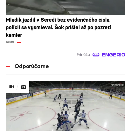
Mladík jazdil v Seredi bez evidenčného čísla,
polícii sa vysmieval. Šok prišiel až po pozretí
kamier
Krimi
Odporúčame