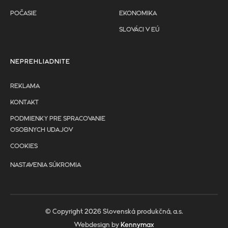
POČASIE
EKONOMIKA
SLOVÁCI V EÚ
NEPREHLIADNITE
REKLAMA
KONTAKT
PODMIENKY PRE SPRACOVANIE
OSOBNYCH UDAJOV
COOKIES
NASTAVENIA SÚKROMIA
© Copyright 2026 Slovenská produkčná, a.s.
Webdesign by
Kennymax