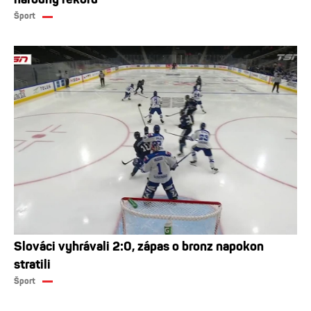
Šport
Slováci vyhrávali 2:0, zápas o bronz napokon
stratili
Šport