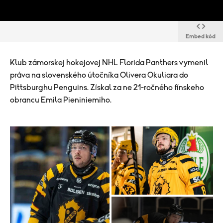
Embed kód
Klub zámorskej hokejovej NHL Florida Panthers vymenil
práva na slovenského útočníka Olivera Okuliara do
Pittsburghu Penguins. Získal za ne 21-ročného fínskeho
obrancu Emila Pieniniemiho.