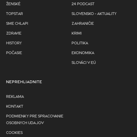
ŽENSKÉ
24 PODCAST
TOPSTAR
SLOVENSKO - AKTUALITY
SME CHLAPI
ZAHRANIČIE
ZDRAVIE
KRIMI
HISTORY
POLITIKA
POČASIE
EKONOMIKA
SLOVÁCI V EÚ
NEPREHLIADNITE
REKLAMA
KONTAKT
PODMIENKY PRE SPRACOVANIE
OSOBNYCH UDAJOV
COOKIES