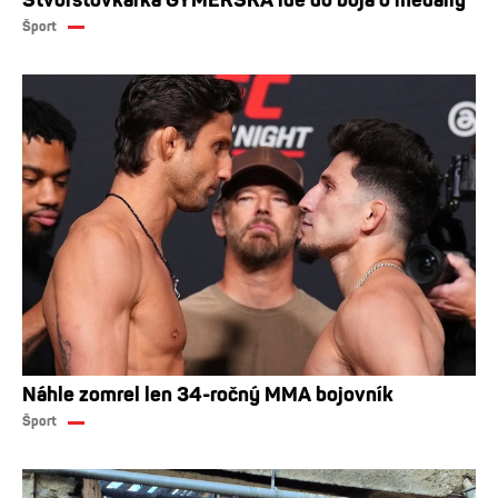
Šport
Náhle zomrel len 34-ročný MMA bojovník
Šport