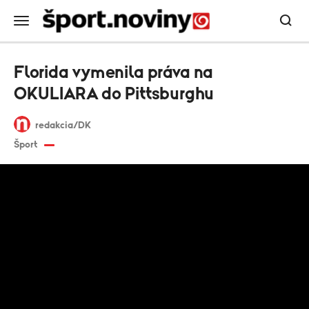
Florida vymenila práva na
OKULIARA do Pittsburghu
redakcia/DK
Šport