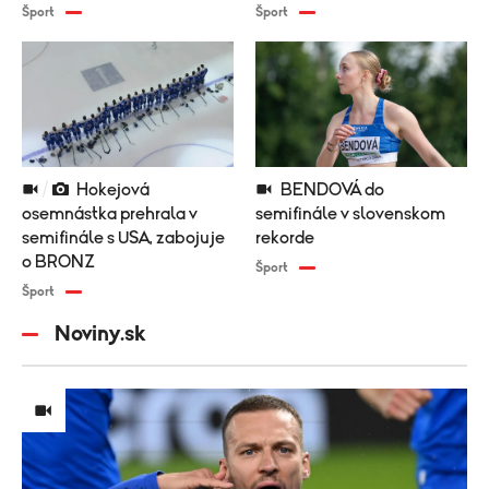
Šport
Šport
Hokejová
BENDOVÁ do
osemnástka prehrala v
semifinále v slovenskom
semifinále s USA, zabojuje
rekorde
o BRONZ
Šport
Šport
Noviny.sk