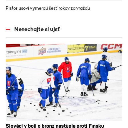
Pistoriusovi vymerali šesť rokov za vraždu
Nenechajte si ujsť
Slováci v boji o bronz nastúpia proti Fínsku