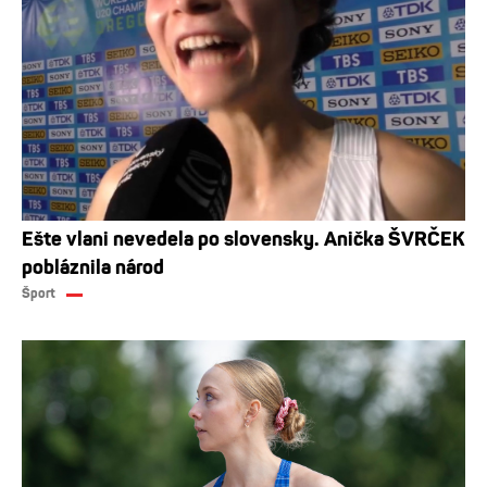
Ešte vlani nevedela po slovensky. Anička ŠVRČEK
pobláznila národ
Šport