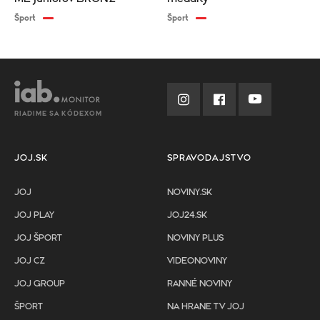
Šport
Šport
RIADIME SA KÓDEXOM
JOJ.SK
SPRAVODAJSTVO
JOJ
NOVINY.SK
JOJ PLAY
JOJ24.SK
JOJ ŠPORT
NOVINY PLUS
JOJ CZ
VIDEONOVINY
JOJ GROUP
RANNÉ NOVINY
ŠPORT
NA HRANE TV JOJ