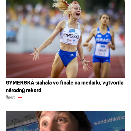
GYMERSKÁ siahala vo finále na medailu, vytvorila
národný rekord
Šport