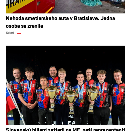
Nehoda smetiarskeho auta v Bratislave. Jedna
osoba sa zranila
Krimi
Slovenský biliard zažiaril na ME, naši reprezentanti