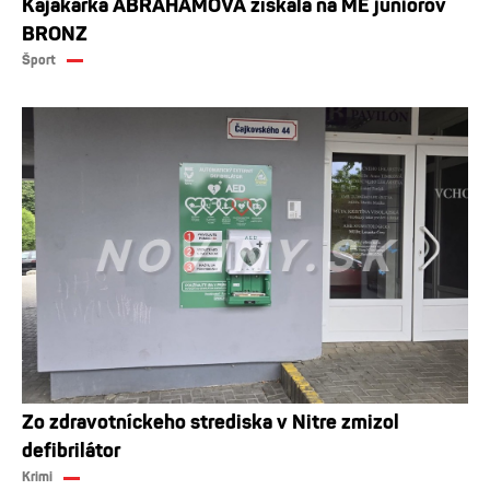
Kajakárka ABRAHAMOVÁ získala na ME juniorov
BRONZ
Šport
Zo zdravotníckeho strediska v Nitre zmizol
defibrilátor
Krimi