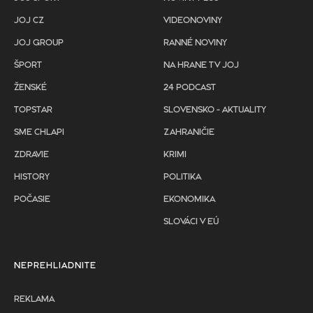
JOJ CZ
VIDEONOVINY
JOJ GROUP
RANNÉ NOVINY
ŠPORT
NA HRANE TV JOJ
ŽENSKÉ
24 PODCAST
TOPSTAR
SLOVENSKO - AKTUALITY
SME CHLAPI
ZAHRANIČIE
ZDRAVIE
KRIMI
HISTORY
POLITIKA
POČASIE
EKONOMIKA
SLOVÁCI V EÚ
NEPREHLIADNITE
REKLAMA