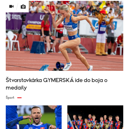
Štvorstovkárka GYMERSKÁ ide do boja o
medaily
Šport