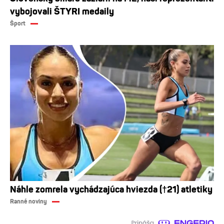
vybojovali ŠTYRI medaily
Šport
Náhle zomrela vychádzajúca hviezda (†21) atletiky
Ranné noviny