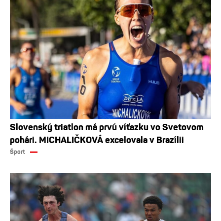
Slovenský triatlon má prvú víťazku vo Svetovom
pohári. MICHALIČKOVÁ excelovala v Brazílii
Šport