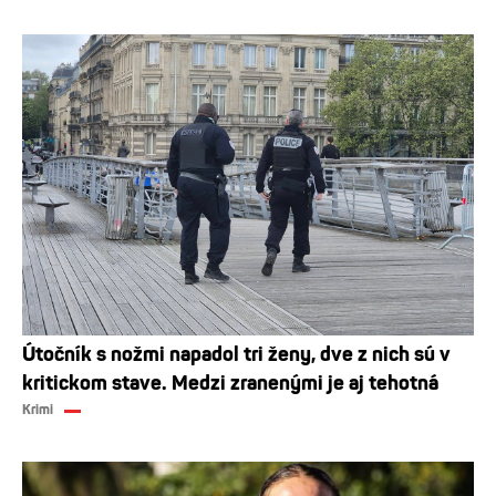
Útočník s nožmi napadol tri ženy, dve z nich sú v
kritickom stave. Medzi zranenými je aj tehotná
Krimi