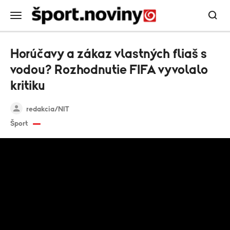
Horúčavy a zákaz vlastných fliaš s
vodou? Rozhodnutie FIFA vyvolalo
kritiku
redakcia/NIT
Šport