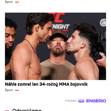
Šport
Náhle zomrel len 34-ročný MMA bojovník
Šport
Odporúčame