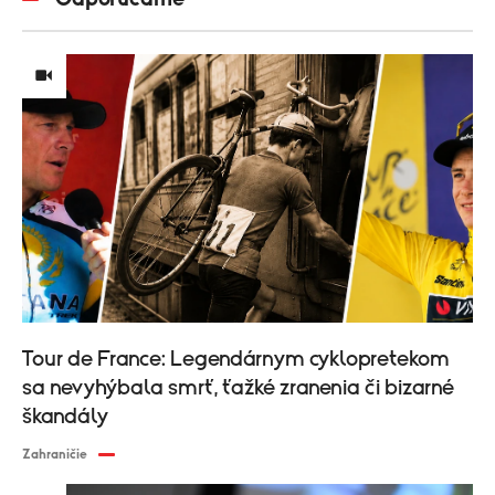
Tour de France: Legendárnym cyklopretekom
sa nevyhýbala smrť, ťažké zranenia či bizarné
škandály
Zahraničie