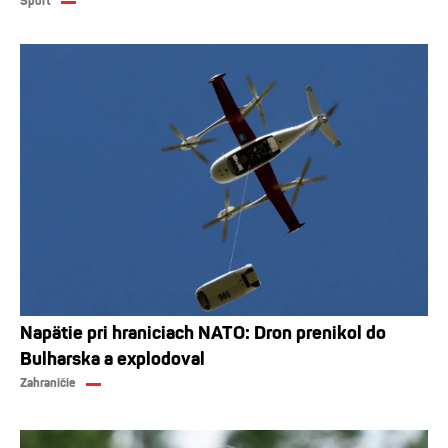
Šport
Napätie pri hraniciach NATO: Dron prenikol do
Bulharska a explodoval
Zahraničie