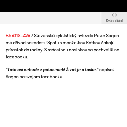
Embed kód
BRATISLAVA
/ Slovenská cyklistický hviezda Peter Sagan
má dôvod na radosť! Spolu s manželkou Katkou čakajú
prírastok do rodiny. S radostnou novinkou sa pochválili na
facebooku.
"Toto asi nebude z palaciniek! Život je o láske,"
napísal
Sagan na svojom facebooku.