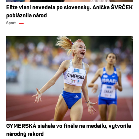
Ešte vlani nevedela po slovensky. Anička ŠVRČEK
pobláznila národ
Šport
GYMERSKÁ siahala vo finále na medailu, vytvorila
národný rekord