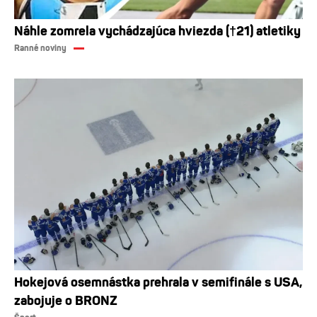
Náhle zomrela vychádzajúca hviezda (†21) atletiky
Ranné noviny
Hokejová osemnástka prehrala v semifinále s USA,
zabojuje o BRONZ