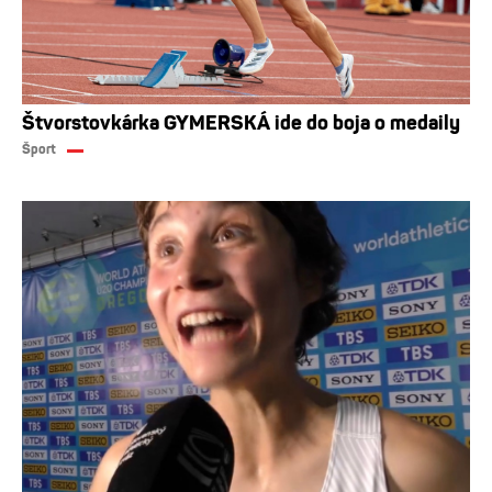
Štvorstovkárka GYMERSKÁ ide do boja o medaily
Šport