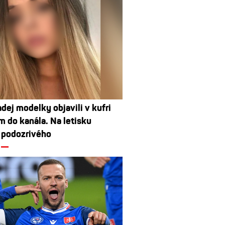
dej modelky objavili v kufri
 do kanála. Na letisku
i podozrivého