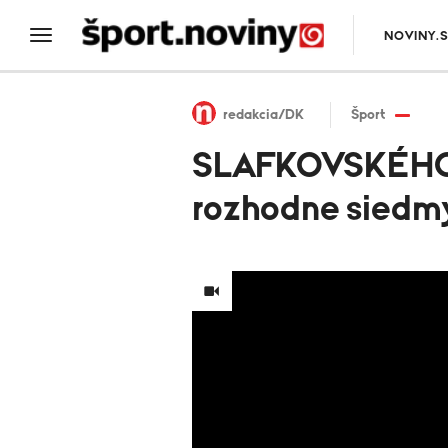
NOVINY.
redakcia/DK
Šport
SLAFKOVSKÉHO M
rozhodne siedm