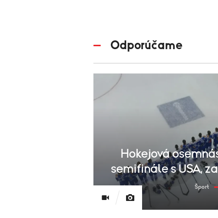
Odporúčame
Hokejová osemnás
semifinále s USA, 
Šport