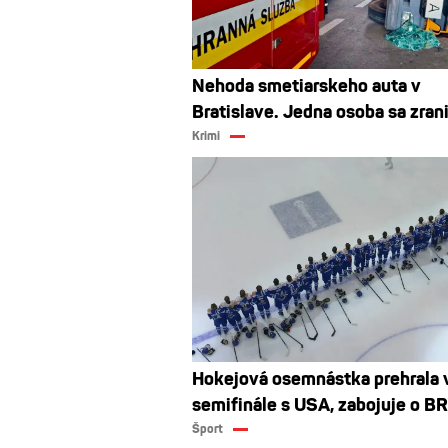
Nehoda smetiarskeho auta v
Bratislave. Jedna osoba sa zrani
Krimi
Hokejová osemnástka prehrala 
semifinále s USA, zabojuje o 
Šport