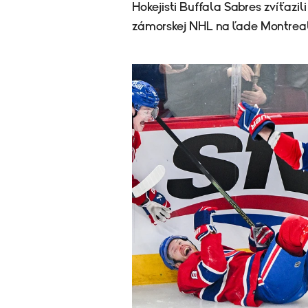
Hokejisti Buffala Sabres zvíťazil
zámorskej NHL na ľade Montrealu 