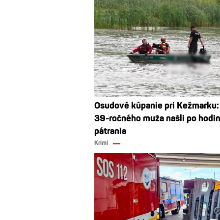
Osudové kúpanie pri Kežmarku:
39-ročného muža našli po hodi
pátrania
Krimi