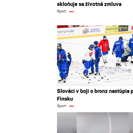
skloňuje sa životná zmluva
Šport
Slováci v boji o bronz nastúpia p
Fínsku
Šport