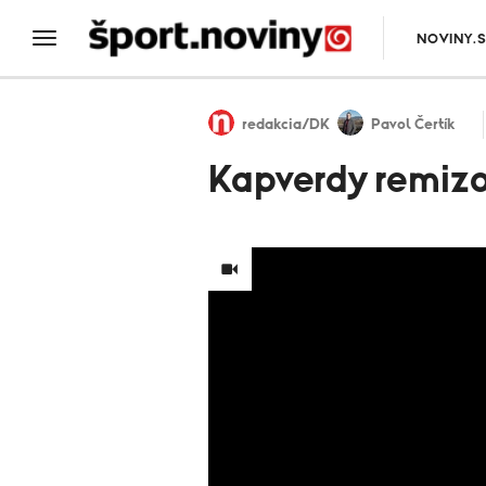
NOVINY.
redakcia/DK
Pavol Čertík
Kapverdy remizo