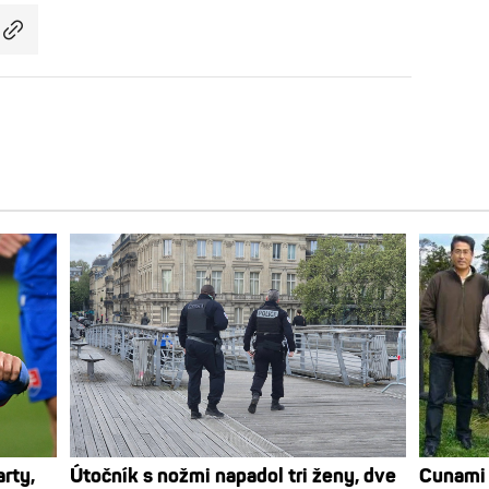
rty,
Útočník s nožmi napadol tri ženy, dve
Cunami 