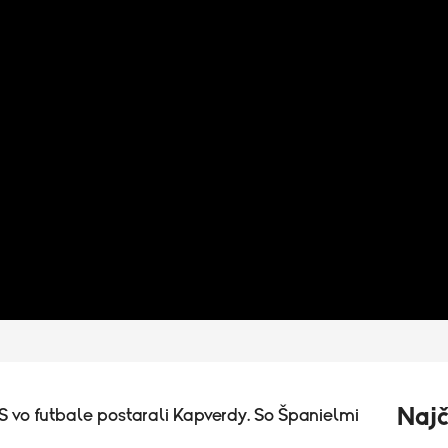
Najč
S vo futbale postarali Kapverdy. So Španielmi