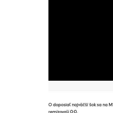
O doposiaľ najväčší šok sa na M
remizovali 0:0.