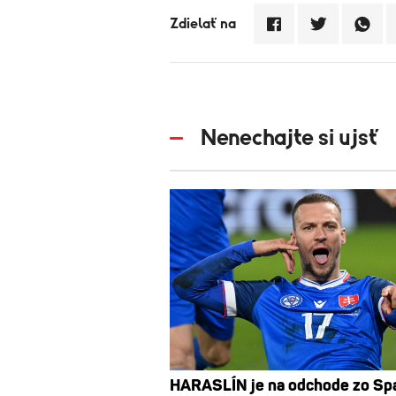
Zdielať na
Nenechajte si ujsť
HARASLÍN je na odchode zo Spa