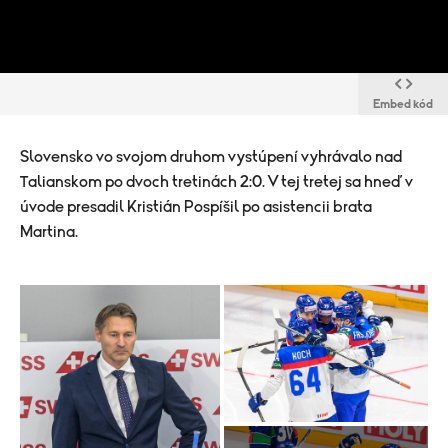
Embed kód
Slovensko vo svojom druhom vystúpení vyhrávalo nad
Talianskom po dvoch tretinách 2:0. V tej tretej sa hneď v
úvode presadil Kristián Pospíšil po asistencii brata
Martina.