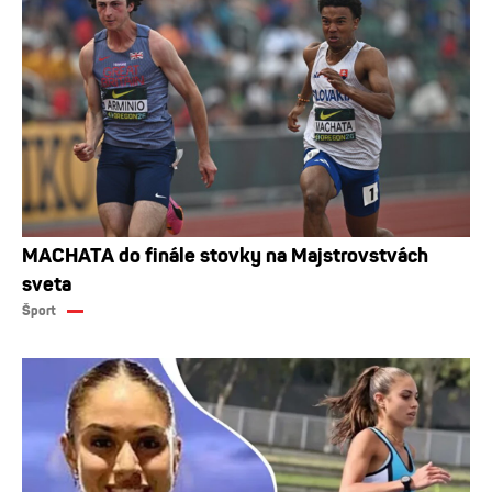
MACHATA do finále stovky na Majstrovstvách
sveta
Šport