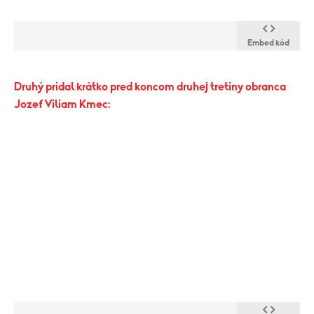
Embed kód
​Druhý pridal krátko pred koncom druhej tretiny obranca
Jozef Viliam Kmec: