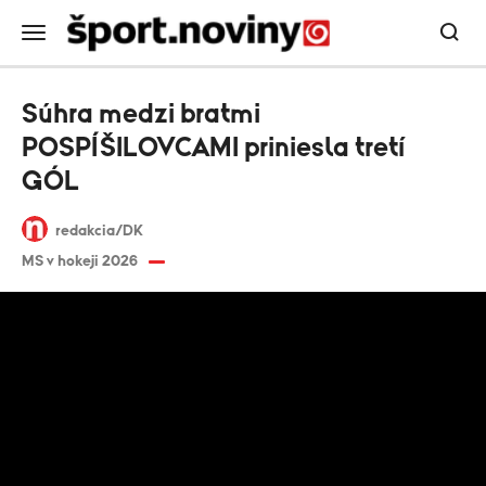
Súhra medzi bratmi
POSPÍŠILOVCAMI priniesla tretí
GÓL
redakcia/DK
MS v hokeji 2026