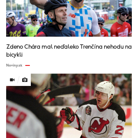
Zdeno Chára mal neďaleko Trenčína nehodu na
bicykli
Noviny.sk