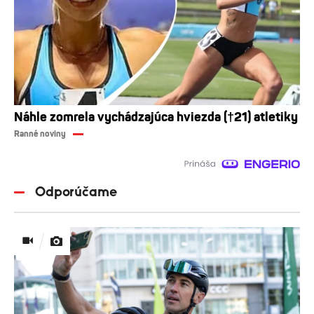
Náhle zomrela vychádzajúca hviezda (†21) atletiky
Ranné noviny
Odporúčame