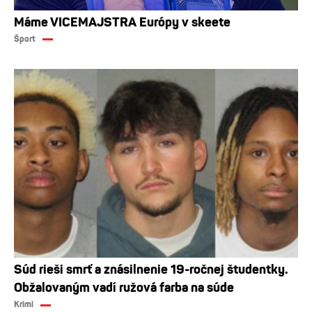
Máme VICEMAJSTRA Európy v skeete
Šport
Súd rieši smrť a znásilnenie 19-ročnej študentky.
Obžalovaným vadí ružová farba na súde
Krimi