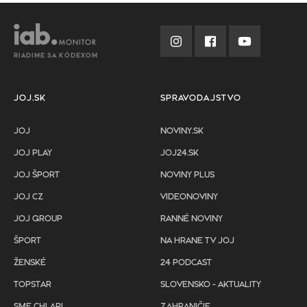
RIADIME SA KÓDEXOM
JOJ.SK
SPRAVODAJSTVO
JOJ
NOVINY.SK
JOJ PLAY
JOJ24.SK
JOJ ŠPORT
NOVINY PLUS
JOJ CZ
VIDEONOVINY
JOJ GROUP
RANNÉ NOVINY
ŠPORT
NA HRANE TV JOJ
ŽENSKÉ
24 PODCAST
TOPSTAR
SLOVENSKO - AKTUALITY
SME CHLAPI
ZAHRANIČIE