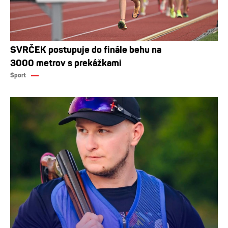
SVRČEK postupuje do finále behu na
3000 metrov s prekážkami
Šport