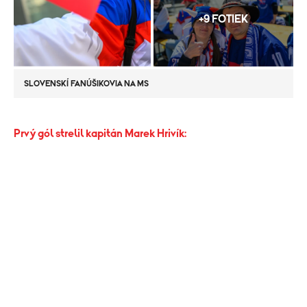
+9 FOTIEK
SLOVENSKÍ FANÚŠIKOVIA NA MS
Prvý gól strelil kapitán Marek Hrivík:​