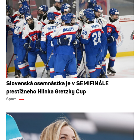
Slovenská osemnástka je v SEMIFINÁLE
prestížneho Hlinka Gretzky Cup
Šport