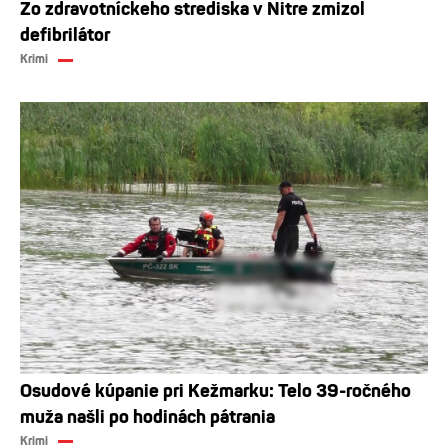
Zo zdravotníckeho strediska v Nitre zmizol
defibrilátor
Krimi
Osudové kúpanie pri Kežmarku: Telo 39-ročného
muža našli po hodinách pátrania
Krimi