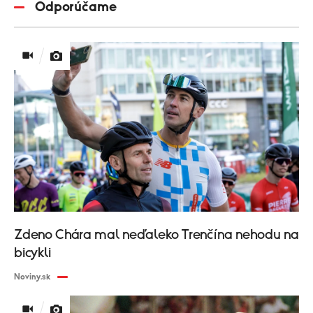
Odporúčame
Zdeno Chára mal neďaleko Trenčína nehodu na
bicykli
Noviny.sk