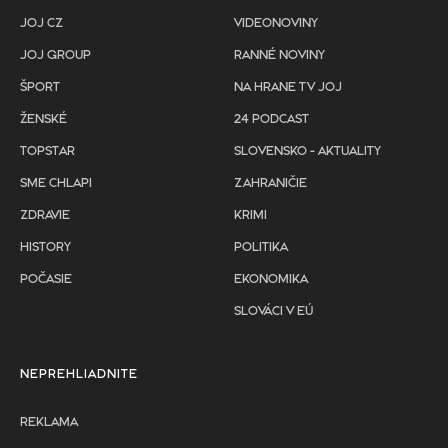
JOJ CZ
VIDEONOVINY
JOJ GROUP
RANNÉ NOVINY
ŠPORT
NA HRANE TV JOJ
ŽENSKÉ
24 PODCAST
TOPSTAR
SLOVENSKO - AKTUALITY
SME CHLAPI
ZAHRANIČIE
ZDRAVIE
KRIMI
HISTORY
POLITIKA
POČASIE
EKONOMIKA
SLOVÁCI V EÚ
NEPREHLIADNITE
REKLAMA