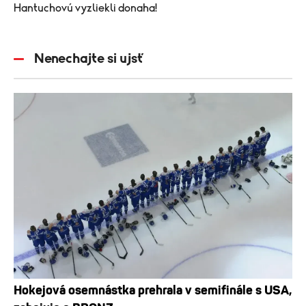
Hantuchovú vyzliekli donaha!
Nenechajte si ujsť
Hokejová osemnástka prehrala v semifinále s USA,