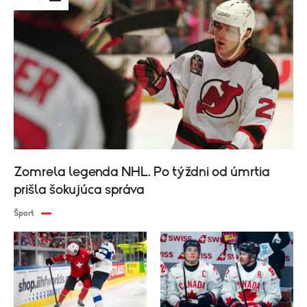
Zomrela legenda NHL. Po týždni od úmrtia
prišla šokujúca správa
Šport