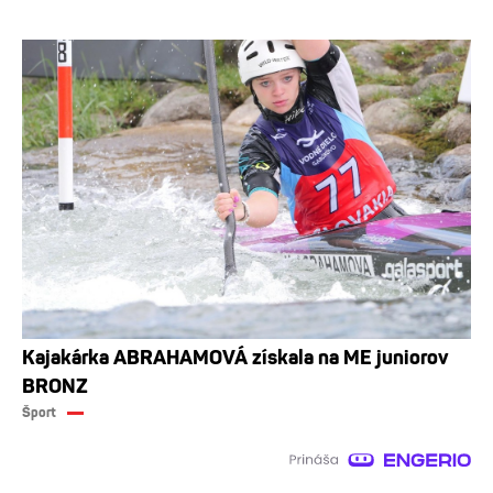
Kajakárka ABRAHAMOVÁ získala na ME juniorov
BRONZ
Šport