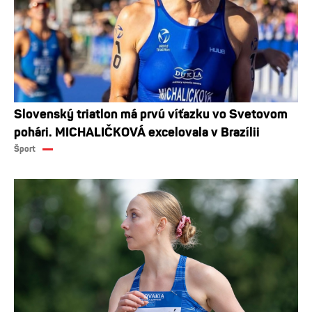
Slovenský triatlon má prvú víťazku vo Svetovom
pohári. MICHALIČKOVÁ excelovala v Brazílii
Šport