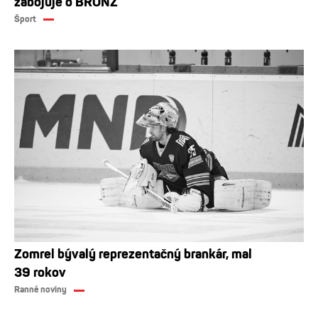
zabojuje o BRONZ
Šport
Zomrel bývalý reprezentačný brankár, mal
39 rokov
Ranné noviny