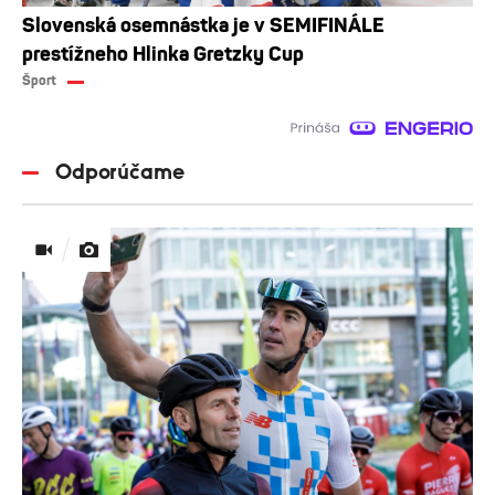
Slovenská osemnástka je v SEMIFINÁLE
prestížneho Hlinka Gretzky Cup
Šport
Odporúčame