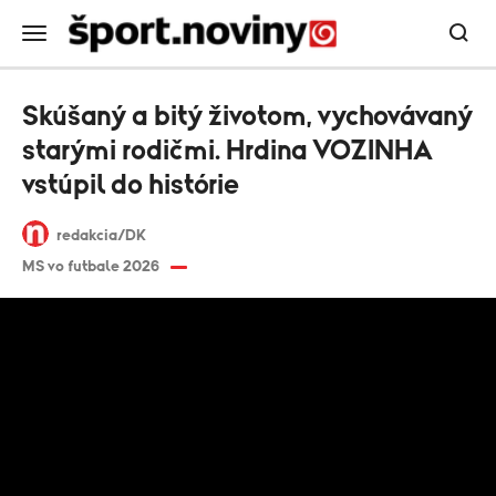
Skúšaný a bitý životom, vychovávaný
starými rodičmi. Hrdina VOZINHA
vstúpil do histórie
redakcia/DK
MS vo futbale 2026