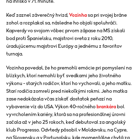
na ihrisko v 71. minúte.
Keď zaznel záverečný hvizd,
Vozinha
sa pri svojej bráne
zohol a rozplakal sa, následne ho objali spoluhráči.
Kapverdy vo svojom vôbec prvom zápase na MS získali
bod proti Španielsku, majstrovi sveta z roku 2010,
úradujúcemu majstrovi Európy a jednému z favoritov
turnaja.
Vozinha povedal, že ho premohli emócie pri pomyslení na
blízkych, ktorí nemohli byť svedkami jeho životného
výkonu - starých rodičov, ktorí ho vychovali, a jeho matku.
Starí rodičia zomreli pred niekoľkými rokmi. Jeho matka
zase nedokázala včas získať dostatok peňazí na
vybavenie víz do USA. Výkon 40-ročného
brankára
bol
vyvrcholením kariéry, ktorá sa na profesionálnej úrovni
začala až v jeho 25 rokoch, keď debutoval za angolský
klub Progresso. Odvtedy pôsobil v Moldavsku, na Cypre,
na Slovensku a v Portugalsku, kde momentálne chytá za