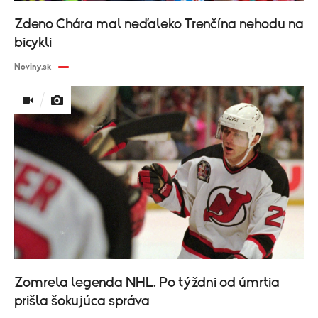
Zdeno Chára mal neďaleko Trenčína nehodu na
bicykli
Noviny.sk
Zomrela legenda NHL. Po týždni od úmrtia
prišla šokujúca správa