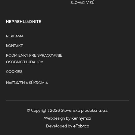
SLOVÁCI V EÚ
NEPREHLIADNITE
REKLAMA
KONTAKT
PODMIENKY PRE SPRACOVANIE
OSOBNYCH UDAJOV
COOKIES
NASTAVENIA SÚKROMIA
© Copyright 2026 Slovenská produkčná, a.s.
Webdesign by
Kennymax
Developed by
eFabrica