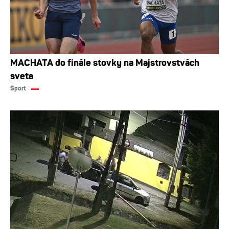
MACHATA do finále stovky na Majstrovstvách
sveta
Šport