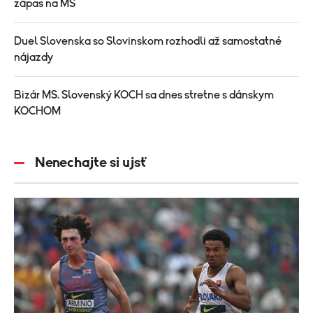
zápas na MS
Duel Slovenska so Slovinskom rozhodli až samostatné
nájazdy
Bizár MS. Slovenský KOCH sa dnes stretne s dánskym
KOCHOM
Nenechajte si ujsť