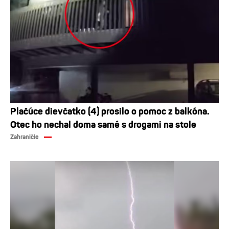
Plačúce dievčatko (4) prosilo o pomoc z balkóna.
Otec ho nechal doma samé s drogami na stole
Zahraničie