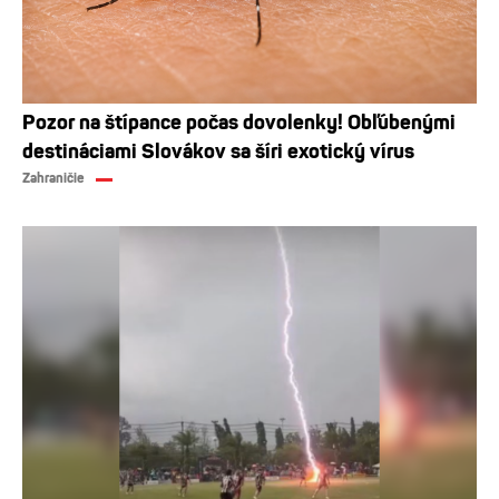
Pozor na štípance počas dovolenky! Obľúbenými
destináciami Slovákov sa šíri exotický vírus
Zahraničie