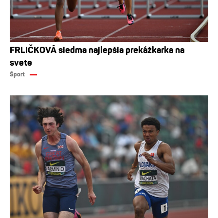
FRLIČKOVÁ siedma najlepšia prekážkarka na
svete
Šport