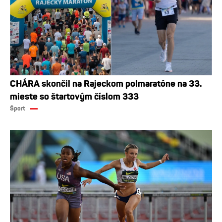
CHÁRA skončil na Rajeckom polmaratóne na 33.
mieste so štartovým číslom 333
Šport