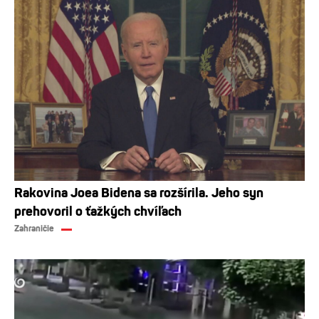
Rakovina Joea Bidena sa rozšírila. Jeho syn
prehovoril o ťažkých chvíľach
Zahraničie