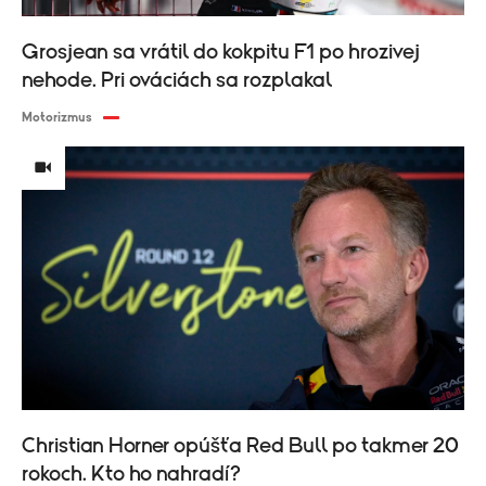
Grosjean sa vrátil do kokpitu F1 po hrozivej
nehode. Pri ováciách sa rozplakal
Motorizmus
Christian Horner opúšťa Red Bull po takmer 20
rokoch. Kto ho nahradí?