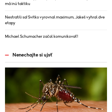
má inú taktiku
Nestratili sa! Svitko vyrovnal maximum, Jakeš vyhral dve
etapy
Michael Schumacher začal komunikovať!
Nenechajte si ujsť