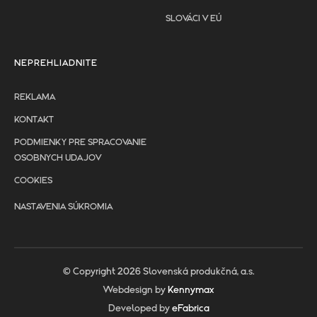
SLOVÁCI V EÚ
NEPREHLIADNITE
REKLAMA
KONTAKT
PODMIENKY PRE SPRACOVANIE
OSOBNYCH UDAJOV
COOKIES
NASTAVENIA SÚKROMIA
© Copyright 2026 Slovenská produkčná, a.s.
Webdesign by
Kennymax
Developed by
eFabrica