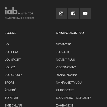
RIADIME SA KÓDEXOM
JOJ.SK
SPRAVODAJSTVO
JOJ
NOVINY.SK
JOJ PLAY
JOJ24.SK
JOJ ŠPORT
NOVINY PLUS
JOJ CZ
VIDEONOVINY
JOJ GROUP
RANNÉ NOVINY
ŠPORT
NA HRANE TV JOJ
ŽENSKÉ
24 PODCAST
TOPSTAR
SLOVENSKO - AKTUALITY
SME CHLAPI
ZAHRANIČIE