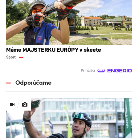
Máme MAJSTERKU EURÓPY v skeete
Šport
Odporúčame