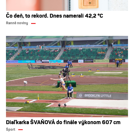
Čo deň, to rekord. Dnes namerali 42,2 °C
Ranné noviny
Diaľkarka ŠVAŇOVÁ do finále výkonom 607 cm
Šport