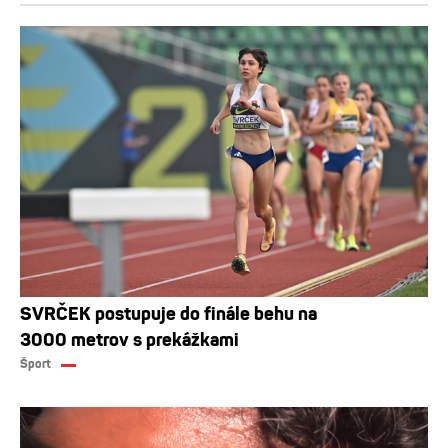
SVRČEK postupuje do finále behu na
3000 metrov s prekážkami
Šport