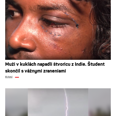
Muži v kuklách napadli štvoricu z Indie. Študent
skončil s vážnymi zraneniami
Krimi