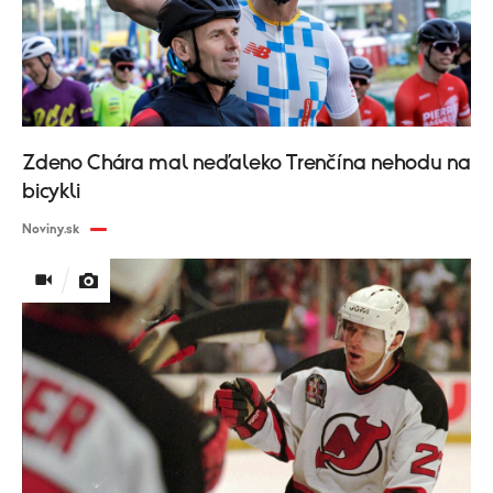
Zdeno Chára mal neďaleko Trenčína nehodu na
bicykli
Noviny.sk