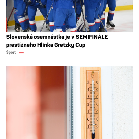
Slovenská osemnástka je v SEMIFINÁLE
prestížneho Hlinka Gretzky Cup
Šport