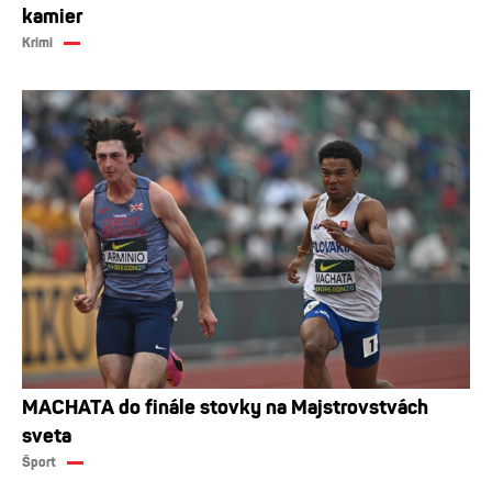
kamier
Krimi
MACHATA do finále stovky na Majstrovstvách
sveta
Šport