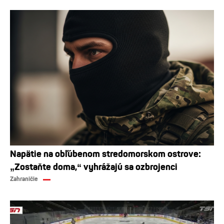
Napätie na obľúbenom stredomorskom ostrove:
„Zostaňte doma,“ vyhrážajú sa ozbrojenci
Zahraničie