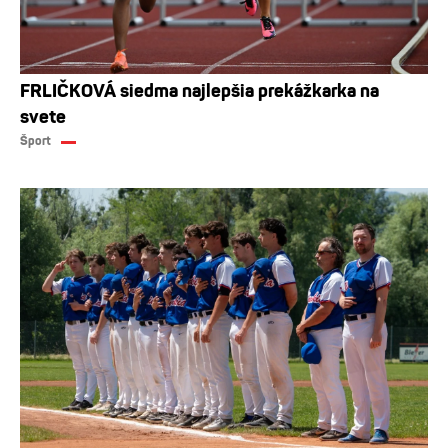
FRLIČKOVÁ siedma najlepšia prekážkarka na
svete
Šport