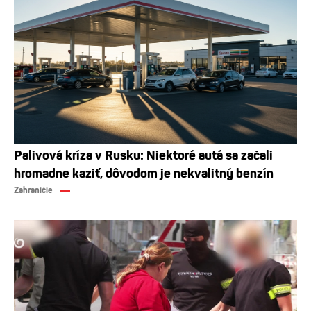
Palivová kríza v Rusku: Niektoré autá sa začali
hromadne kaziť, dôvodom je nekvalitný benzín
Zahraničie