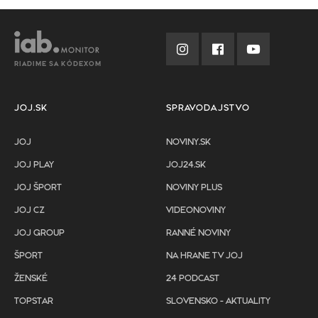
RIADIME SA KÓDEXOM
JOJ.SK
SPRAVODAJSTVO
JOJ
NOVINY.SK
JOJ PLAY
JOJ24.SK
JOJ ŠPORT
NOVINY PLUS
JOJ CZ
VIDEONOVINY
JOJ GROUP
RANNÉ NOVINY
ŠPORT
NA HRANE TV JOJ
ŽENSKÉ
24 PODCAST
TOPSTAR
SLOVENSKO - AKTUALITY