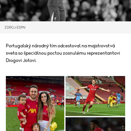
ZDROJ: ESPN
Portugalský národný tím odcestoval na majstrovstvá
sveta so špeciálnou poctou zosnulému reprezentantovi
Diogovi Jotovi.