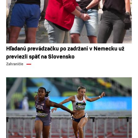
Hľadanú prevádzačku po zadržaní v Nemecku už
previezli späť na Slovensko
Zahraničie