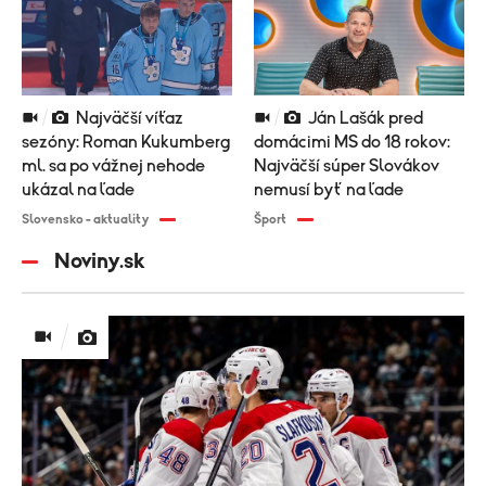
Najväčší víťaz
Ján Lašák pred
sezóny: Roman Kukumberg
domácimi MS do 18 rokov:
ml. sa po vážnej nehode
Najväčší súper Slovákov
ukázal na ľade
nemusí byť na ľade
Slovensko - aktuality
Šport
Noviny.sk