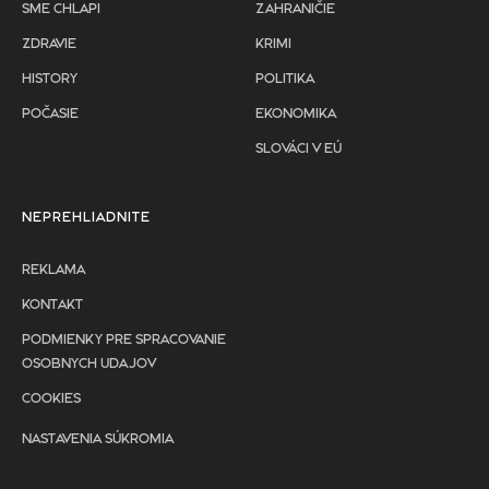
SME CHLAPI
ZAHRANIČIE
ZDRAVIE
KRIMI
HISTORY
POLITIKA
POČASIE
EKONOMIKA
SLOVÁCI V EÚ
NEPREHLIADNITE
REKLAMA
KONTAKT
PODMIENKY PRE SPRACOVANIE
OSOBNYCH UDAJOV
COOKIES
NASTAVENIA SÚKROMIA