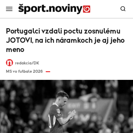
Portugalci vzdali poctu zosnulému
JOTOVI, na ich náramkoch je aj jeho
meno
redakcia/DK
MS vo futbale 2026