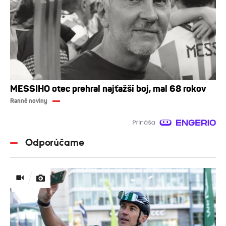
MESSIHO otec prehral najťažší boj, mal 68 rokov
Ranné noviny
Odporúčame