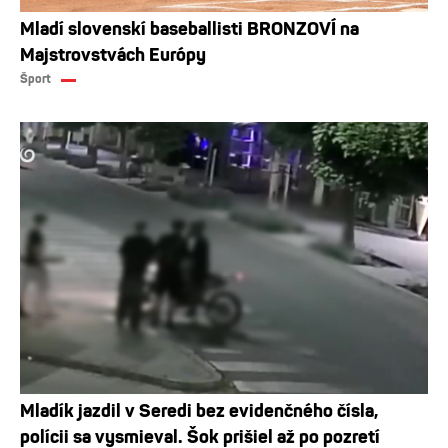
Mladí slovenskí baseballisti BRONZOVÍ na
Majstrovstvách Európy
Šport
Mladík jazdil v Seredi bez evidenčného čísla,
polícii sa vysmieval. Šok prišiel až po pozretí