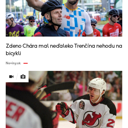
Zdeno Chára mal neďaleko Trenčína nehodu na
bicykli
Noviny.sk