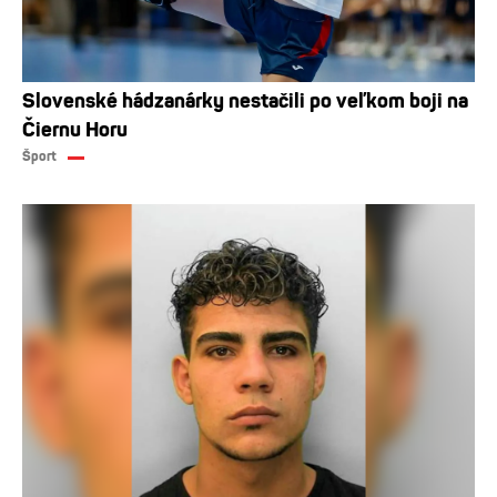
Slovenské hádzanárky nestačili po veľkom boji na
Čiernu Horu
Šport