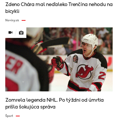
Zdeno Chára mal neďaleko Trenčína nehodu na
bicykli
Noviny.sk
Zomrela legenda NHL. Po týždni od úmrtia
prišla šokujúca správa
Šport