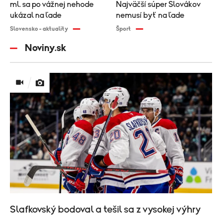
ml. sa po vážnej nehode
Najväčší súper Slovákov
ukázal na ľade
nemusí byť na ľade
Slovensko - aktuality
Šport
Noviny.sk
Slafkovský bodoval a tešil sa z vysokej výhry