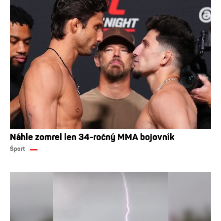
Náhle zomrel len 34-ročný MMA bojovník
Šport