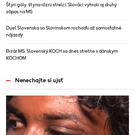
Štyri góly, štyria rôzni strelci. Slováci vyhrali aj druhý
zápas na MS
Duel Slovenska so Slovinskom rozhodli až samostatné
nájazdy
Bizár MS. Slovenský KOCH sa dnes stretne s dánskym
KOCHOM
Nenechajte si ujsť