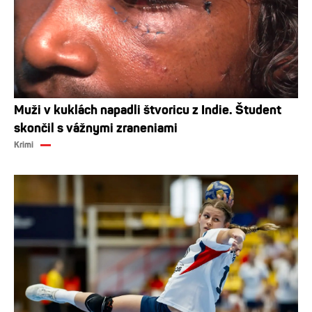
Muži v kuklách napadli štvoricu z Indie. Študent
skončil s vážnymi zraneniami
Krimi