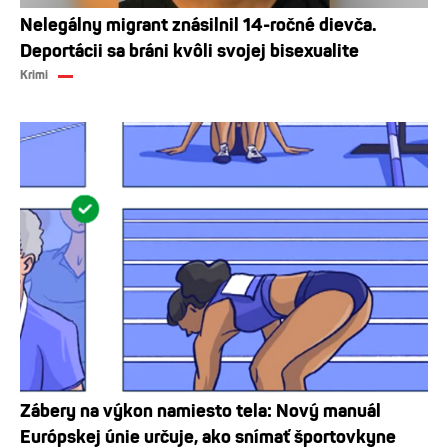
Nelegálny migrant znásilnil 14-ročné dievča.
Deportácii sa bráni kvôli svojej bisexualite
Krimi
Zábery na výkon namiesto tela: Nový manuál
Európskej únie určuje, ako snímať športovkyne